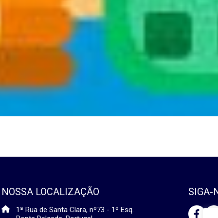
NOSSA LOCALIZAÇÃO
SIGA-
1ª Rua de Santa Clara, nº73 - 1º Esq.