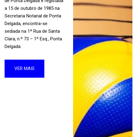
de Ponta Delgada e registada
a 15 de outubro de 1985 na
Secretaria Notarial de Ponta
Delgada, encontra-se
sediada na 1ª Rua de Santa
Clara, n.º 73 – 1º Esq., Ponta
Delgada.
VER MAIS