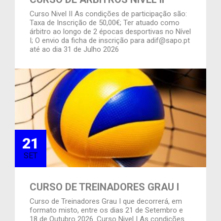
Curso Nivel II As condições de participação são:
Taxa de Inscrição de 50,00€; Ter atuado como
árbitro ao longo de 2 épocas desportivas no Nível
I; O envio da ficha de inscrição para adif@sapo.pt
até ao dia 31 de Julho 2026
21
SET
CURSO DE TREINADORES GRAU I
Curso de Treinadores Grau I que decorrerá, em
formato misto, entre os dias 21 de Setembro e
18 de Outubro 2026. Curso Nivel I As condições