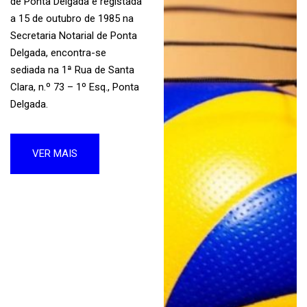
de Ponta Delgada e registada
a 15 de outubro de 1985 na
Secretaria Notarial de Ponta
Delgada, encontra-se
sediada na 1ª Rua de Santa
Clara, n.º 73 – 1º Esq., Ponta
Delgada.
VER MAIS