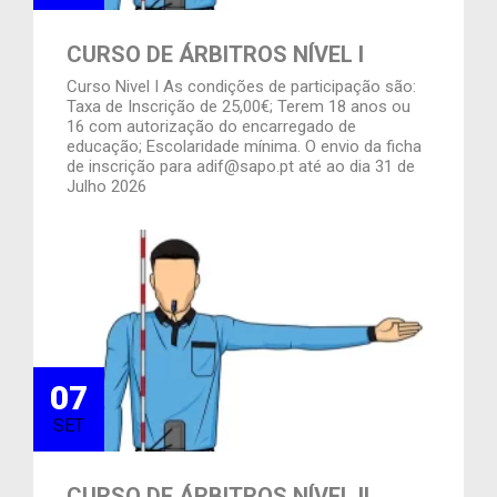
CURSO DE ÁRBITROS NÍVEL I
Curso Nivel I As condições de participação são:
Taxa de Inscrição de 25,00€; Terem 18 anos ou
16 com autorização do encarregado de
educação; Escolaridade mínima. O envio da ficha
de inscrição para adif@sapo.pt até ao dia 31 de
Julho 2026
07
SET
CURSO DE ÁRBITROS NÍVEL II